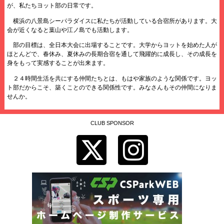
が、私たちヨット部の日常です。
横浜の八景島シーパラダイスに私たちが活動している合宿所があります。大
会が近くなると葉山や江ノ島でも活動します。
部の目標は、全日本大会に出場することです。大学からヨットを始めた人が
ほとんどで、春休み、夏休みの長期合宿を通して飛躍的に成長し、その成長を
身をもって実感することが出来ます。
２４時間生活を共にする仲間たちとは、もはや家族のような関係です。ヨッ
ト部だからこそ、築くことのできる関係性です。みなさんもその仲間になりま
せんか。
CLUB SPONSOR