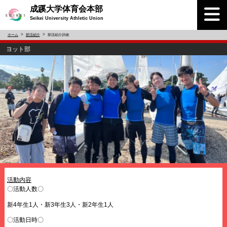
成蹊大学体育会本部
Seikei University Athletic Union
ホーム
部活紹介
部活紹介詳細
ヨット部
活動内容
〇活動人数〇
新4年生1人・新3年生3人・新2年生1人
〇活動日時〇