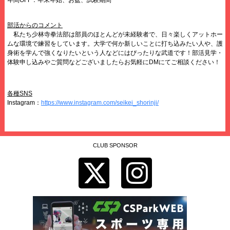
年間OFF：年末年始、お盆、試験期間
部活からのコメント
私たち少林寺拳法部は部員のほとんどが未経験者で、日々楽しくアットホー
ムな環境で練習をしています。大学で何か新しいことに打ち込みたい人や、護
身術を学んで強くなりたいという人などにはぴったりな武道です！部活見学・
体験申し込みやご質問などございましたらお気軽にDMにてご相談ください！
各種SNS
Instagram：
https://www.instagram.com/seikei_shorinji/
CLUB SPONSOR