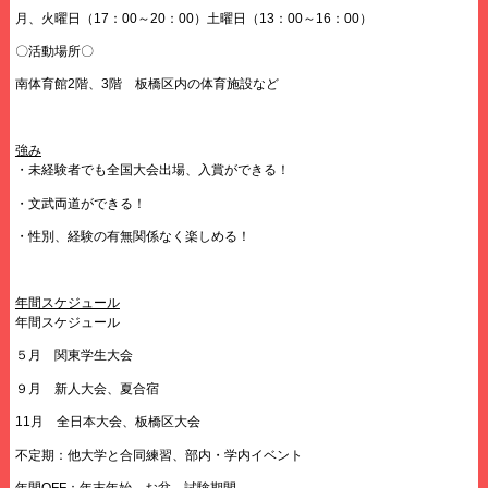
月、火曜日（17：00～20：00）土曜日（13：00～16：00）
〇活動場所〇
南体育館2階、3階 板橋区内の体育施設など
強み
・未経験者でも全国大会出場、入賞ができる！
・文武両道ができる！
・性別、経験の有無関係なく楽しめる！
年間スケジュール
年間スケジュール
５月 関東学生大会
９月 新人大会、夏合宿
11月 全日本大会、板橋区大会
不定期：他大学と合同練習、部内・学内イベント