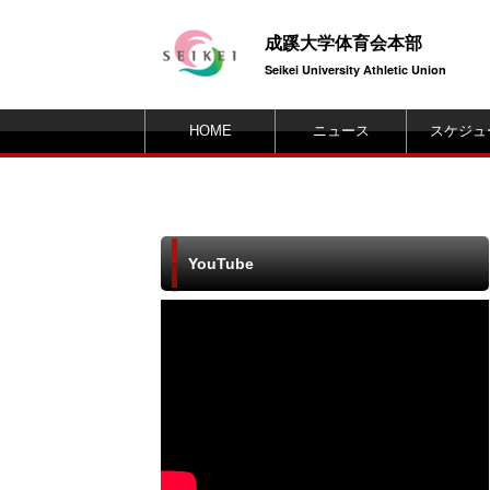
成蹊大学体育会本部
Seikei University Athletic Union
HOME
ニュース
スケジュ
YouTube