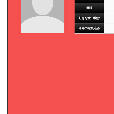
趣味
好きな食べ物は
今年の意気込み