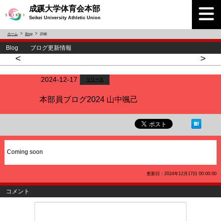
成蹊大学体育会本部
Seikei University Athletic Union
ホーム
Blog
詳細
Blog ブログ更新情報
<
>
2024-12-17
リリース
本部員ブログ2024 山中颯己
Coming soon
更新日：2024年12月17日 00:00:00
コメント