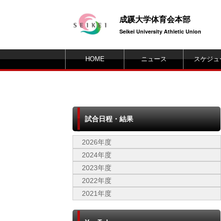
成蹊大学体育会本部
Seikei University Athletic Union
HOME
ニュース
スケジュ
試合日程・結果
2026年度
2024年度
2023年度
2022年度
2021年度