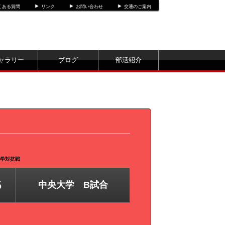
くある質問
リンク
お問い合わせ
交通のご案内
ャラリー
ブログ
部活紹介
大学対抗戦
5
中央大学 B試合