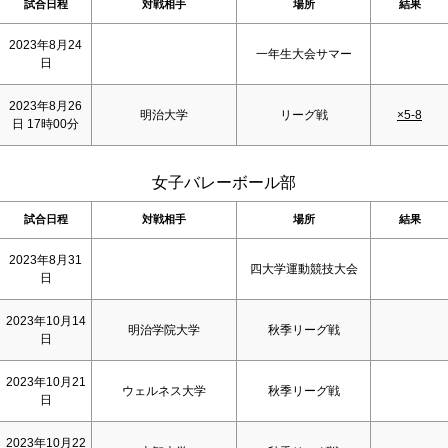
試合日程
対戦相手
場所
結果
2023年8月24
一年生大会サマー
日
2023年8月26
明治大学
リーグ戦
×5-8
日 17時00分
女子バレーボール部
試合日程
対戦相手
場所
結果
2023年8月31
四大学運動競技大会
日
2023年10月14
明治学院大学
秋季リーグ戦
日
2023年10月21
ウェルネス大学
秋季リーグ戦
日
2023年10月22