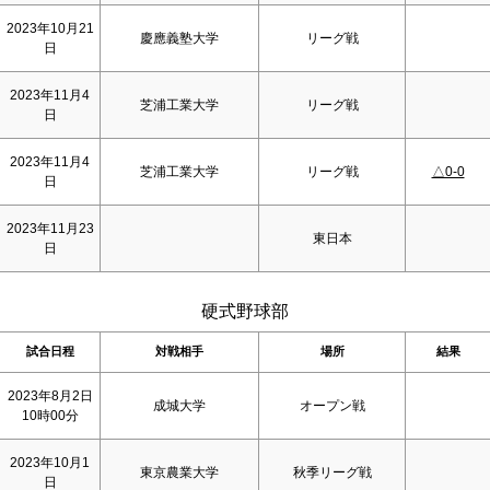
2023年10月21
慶應義塾大学
リーグ戦
日
2023年11月4
芝浦工業大学
リーグ戦
日
2023年11月4
芝浦工業大学
リーグ戦
△0-0
日
2023年11月23
東日本
日
硬式野球部
試合日程
対戦相手
場所
結果
2023年8月2日
成城大学
オープン戦
10時00分
2023年10月1
東京農業大学
秋季リーグ戦
日