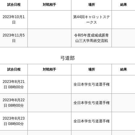
試合日程
対戦相手
場所
結果
2023年10月1
第44回キャロットステ
日
ークス
2023年11月5
令和5年度成城成蹊青
日
山三大学馬術交流戦
弓道部
試合日程
対戦相手
場所
結果
2023年8月21
全日本学生弓道選手権
日 08時00分
2023年8月22
全日本学生弓道選手権
日 08時00分
2023年8月23
全日本学生弓道選手権
日 08時00分