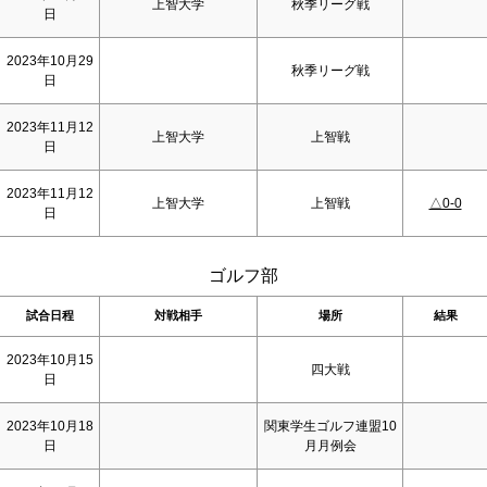
上智大学
秋季リーグ戦
日
2023年10月29
秋季リーグ戦
日
2023年11月12
上智大学
上智戦
日
2023年11月12
上智大学
上智戦
△0-0
日
ゴルフ部
試合日程
対戦相手
場所
結果
2023年10月15
四大戦
日
2023年10月18
関東学生ゴルフ連盟10
日
月月例会