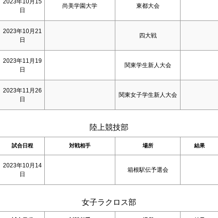
2023年10月15
尚美学園大学
東都大会
日
2023年10月21
四大戦
日
2023年11月19
関東学生新人大会
日
2023年11月26
関東女子学生新人大会
日
陸上競技部
試合日程
対戦相手
場所
結果
2023年10月14
箱根駅伝予選会
日
女子ラクロス部