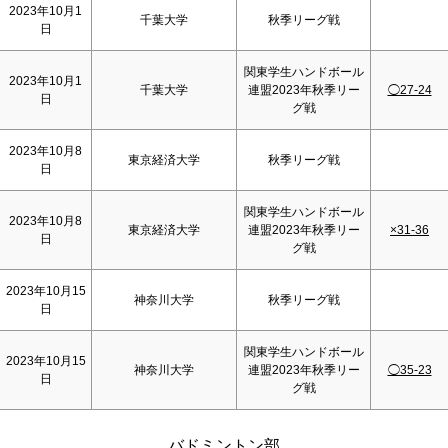
2023年10月1
千葉大学
秋季リーグ戦
日
関東学生ハンドボール
2023年10月1
千葉大学
連盟2023年秋季リー
◯27-24
日
グ戦
2023年10月8
東京経済大学
秋季リーグ戦
日
関東学生ハンドボール
2023年10月8
東京経済大学
連盟2023年秋季リー
×31-36
日
グ戦
2023年10月15
神奈川大学
秋季リーグ戦
日
関東学生ハンドボール
2023年10月15
神奈川大学
連盟2023年秋季リー
◯35-23
日
グ戦
バドミントン部