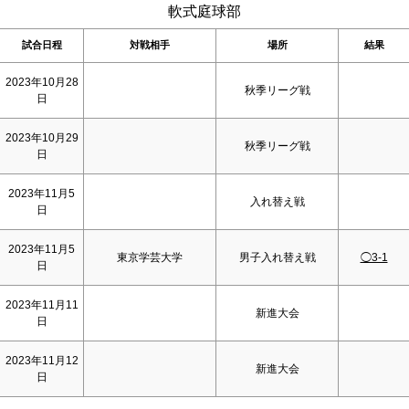
軟式庭球部
試合日程
対戦相手
場所
結果
2023年10月28
秋季リーグ戦
日
2023年10月29
秋季リーグ戦
日
2023年11月5
入れ替え戦
日
2023年11月5
東京学芸大学
男子入れ替え戦
◯3-1
日
2023年11月11
新進大会
日
2023年11月12
新進大会
日