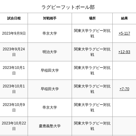
ラグビーフットボール部
試合日程
対戦相手
場所
結果
関東大学ラグビー対抗
2023年9月9日
帝京大学
×5-117
戦
2023年9月24
関東大学ラグビー対抗
明治大学
×12-93
日
戦
2023年10月1
関東大学ラグビー対抗
早稲田大学
日
戦
2023年10月1
関東大学ラグビー対抗
早稲田大学
×7-70
日
戦
2023年10月9
関東大学ラグビー対抗
帝京大学
日
戦
2023年10月22
関東大学ラグビー対抗
慶應義塾大学
日
戦