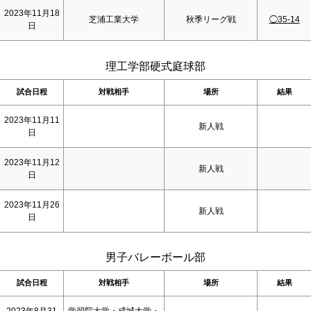
2023年11月18
芝浦工業大学
秋季リーグ戦
◯35-14
日
理工学部硬式庭球部
試合日程
対戦相手
場所
結果
2023年11月11
新人戦
日
2023年11月12
新人戦
日
2023年11月26
新人戦
日
男子バレーボール部
試合日程
対戦相手
場所
結果