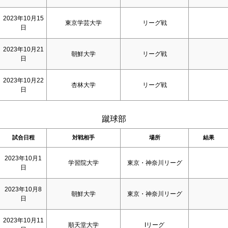
2023年10月15
東京学芸大学
リーグ戦
日
2023年10月21
朝鮮大学
リーグ戦
日
2023年10月22
杏林大学
リーグ戦
日
蹴球部
試合日程
対戦相手
場所
結果
2023年10月1
学習院大学
東京・神奈川リーグ
日
2023年10月8
朝鮮大学
東京・神奈川リーグ
日
2023年10月11
順天堂大学
Iリーグ