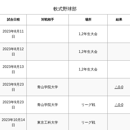
軟式野球部
試合日程
対戦相手
場所
結果
2023年8月11
1,2年生大会
日
2023年8月12
1,2年生大会
日
2023年8月13
1,2年生大会
日
2023年9月23
青山学院大学
△0-0
日
2023年9月23
青山学院大学
リーグ戦
△0-0
日
2023年10月14
東京工科大学
リーグ戦
日