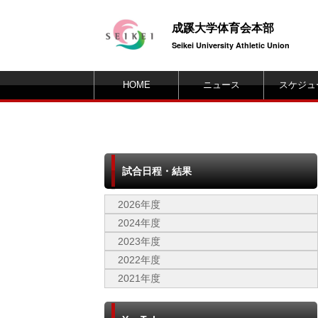
成蹊大学体育会本部
Seikei University Athletic Union
HOME
ニュース
スケジュ
試合日程・結果
2026年度
2024年度
2023年度
2022年度
2021年度